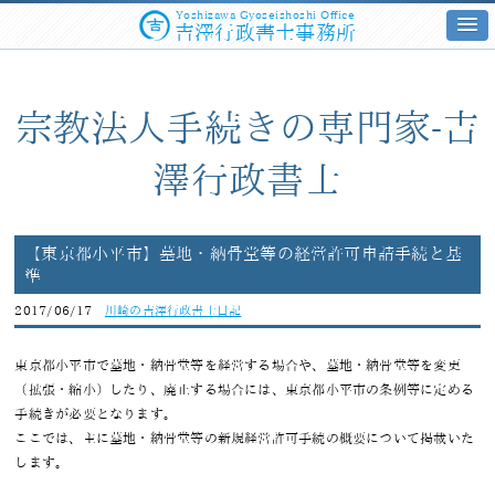
Yoshizawa Gyoseishoshi Office
吉澤行政書士事務所
宗教法人手続きの専門家-吉
澤行政書士
【東京都小平市】墓地・納骨堂等の経営許可申請手続と基
準
2017/06/17
川崎の吉澤行政書士日記
東京都小平市で墓地・納骨堂等を経営する場合や、墓地・納骨堂等を変更
（拡張・縮小）したり、廃止する場合には、東京都小平市の条例等に定める
手続きが必要となります。
ここでは、主に墓地・納骨堂等の新規経営許可手続の概要について掲載いた
します。