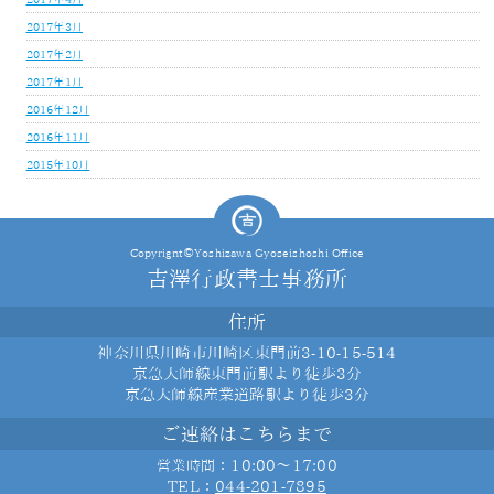
2017年3月
2017年2月
2017年1月
2016年12月
2016年11月
2015年10月
Copyrignt©Yoshizawa Gyoseishoshi Office
吉澤行政書士事務所
住所
神奈川県川崎市川崎区東門前3-10-15-514
京急大師線東門前駅より徒歩3分
京急大師線産業道路駅より徒歩3分
ご連絡はこちらまで
：10:00～17:00
営業時間
TEL：
044-201-7895