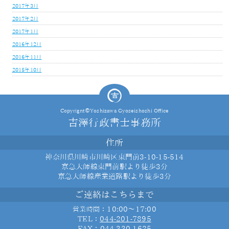
2017年3月
2017年2月
2017年1月
2016年12月
2016年11月
2015年10月
Copyrignt©Yoshizawa Gyoseishoshi Office
吉澤行政書士事務所
住所
神奈川県川崎市川崎区東門前3-10-15-514
京急大師線東門前駅より徒歩3分
京急大師線産業道路駅より徒歩3分
ご連絡はこちらまで
：10:00～17:00
営業時間
TEL：
044-201-7895
FAX：044-330-1625