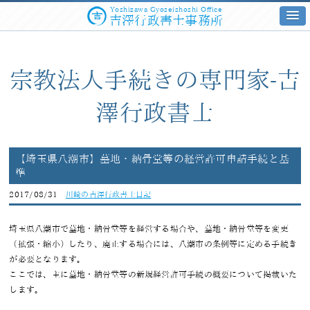
Yoshizawa Gyoseishoshi Office
吉澤行政書士事務所
宗教法人手続きの専門家-吉
澤行政書士
【埼玉県八潮市】墓地・納骨堂等の経営許可申請手続と基
準
2017/08/31
川崎の吉澤行政書士日記
埼玉県八潮市で墓地・納骨堂等を経営する場合や、墓地・納骨堂等を変更
（拡張・縮小）したり、廃止する場合には、八潮市の条例等に定める手続き
が必要となります。
ここでは、主に墓地・納骨堂等の新規経営許可手続の概要について掲載いた
します。