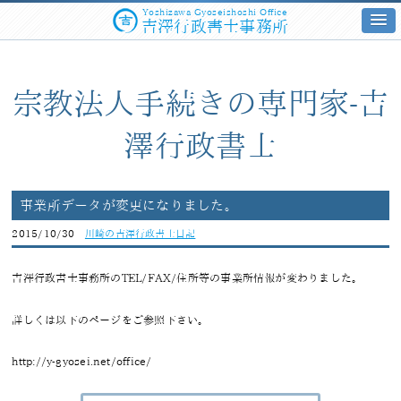
Yoshizawa Gyoseishoshi Office
吉澤行政書士事務所
宗教法人手続きの専門家-吉
澤行政書士
事業所データが変更になりました。
2015/10/30
川崎の吉澤行政書士日記
吉澤行政書士事務所のTEL/FAX/住所等の事業所情報が変わりました。
詳しくは以下のページをご参照下さい。
http://y-gyosei.net/office/