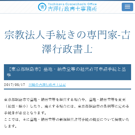
Yoshizawa Gyoseishoshi Office
吉澤行政書士事務所
宗教法人手続きの専門家-吉
澤行政書士
【東京都昭島市】墓地・納骨堂等の経営許可申請手続と基
準
2017/05/17
川崎の吉澤行政書士日記
東京都昭島市で墓地・納骨堂等を経営する場合や、墓地・納骨堂等を変更
（拡張・縮小）したり、廃止する場合には、東京都昭島市の条例等に定める
手続きが必要となります。
ここでは、主に墓地・納骨堂等の新規経営許可手続の概要について掲載いた
します。