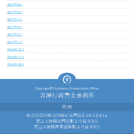
2017年6月
2017年5月
2017年4月
2017年3月
2017年2月
2017年1月
2016年12月
2016年11月
2015年10月
Copyrignt©Yoshizawa Gyoseishoshi Office
吉澤行政書士事務所
住所
神奈川県川崎市川崎区東門前3-10-15-514
京急大師線東門前駅より徒歩3分
京急大師線産業道路駅より徒歩3分