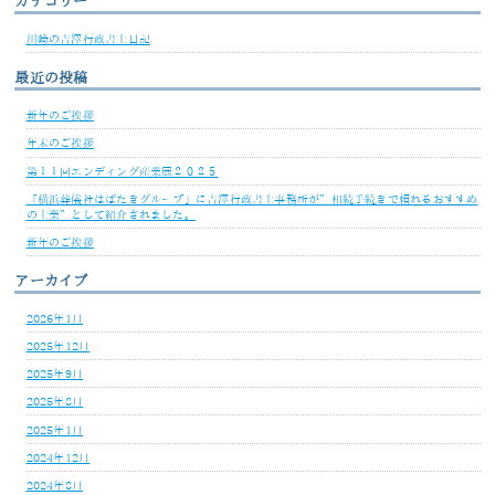
カテゴリー
川崎の吉澤行政書士日記
最近の投稿
新年のご挨拶
年末のご挨拶
第１１回エンディング産業展２０２５
「横浜葬儀社はばたきグループ」に吉澤行政書士事務所が”相続手続きで頼れるおすすめ
の士業”として紹介されました。
新年のご挨拶
アーカイブ
2026年1月
2025年12月
2025年9月
2025年8月
2025年1月
2024年12月
2024年8月