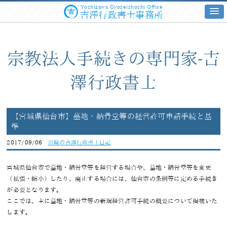
Yoshizawa Gyoseishoshi Office
吉澤行政書士事務所
宗教法人手続きの専門家-吉
澤行政書士
【宮城県仙台市】墓地・納骨堂等の経営許可申請手続と基
準
2017/09/06
川崎の吉澤行政書士日記
宮城県仙台市で墓地・納骨堂等を経営する場合や、墓地・納骨堂等を変更
（拡張・縮小）したり、廃止する場合には、仙台市の条例等に定める手続き
が必要となります。
ここでは、主に墓地・納骨堂等の新規経営許可手続の概要について掲載いた
します。