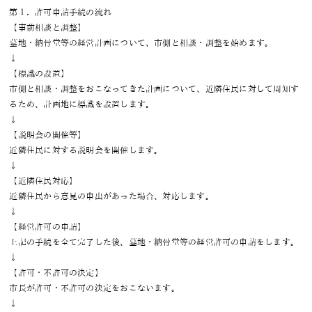
第１．許可申請手続の流れ
【事前相談と調整】
墓地・納骨堂等の経営計画について、市側と相談・調整を始めます。
↓
【標識の設置】
市側と相談・調整をおこなってきた計画について、近隣住民に対して周知す
るため、計画地に標識を設置します。
↓
【説明会の開催等】
近隣住民に対する説明会を開催します。
↓
【近隣住民対応】
近隣住民から意見の申出があった場合、対応します。
↓
【経営許可の申請】
上記の手続を全て完了した後、墓地・納骨堂等の経営許可の申請をします。
↓
【許可・不許可の決定】
市長が許可・不許可の決定をおこないます。
↓