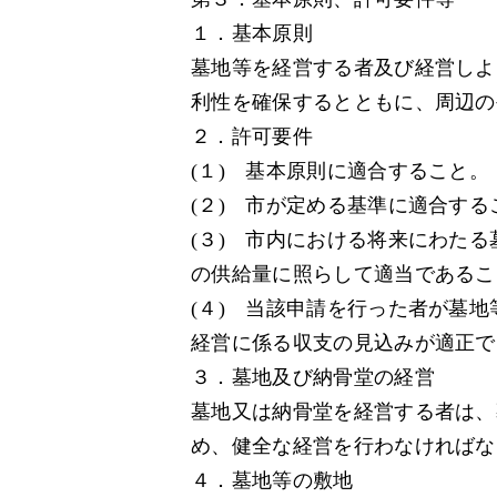
１．基本原則
墓地等を経営する者及び経営しよ
利性を確保するとともに、周辺の
２．許可要件
(１) 基本原則に適合すること。
(２) 市が定める基準に適合する
(３) 市内における将来にわた
の供給量に照らして適当であるこ
(４) 当該申請を行った者が墓
経営に係る収支の見込みが適正で
３．墓地及び納骨堂の経営
墓地又は納骨堂を経営する者は、
め、健全な経営を行わなければな
４．墓地等の敷地