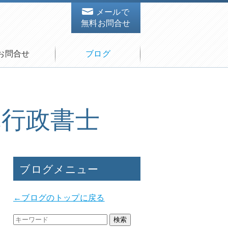
メールで
無料お問合せ
お問合せ
ブログ
澤行政書士
ブログメニュー
←ブログのトップに戻る