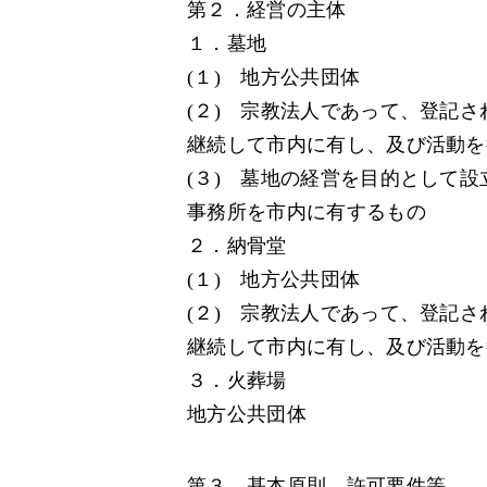
第２．経営の主体
１．墓地
(１) 地方公共団体
(２) 宗教法人であって、登記
継続して市内に有し、及び活動を
(３) 墓地の経営を目的として
事務所を市内に有するもの
２．納骨堂
(１) 地方公共団体
(２) 宗教法人であって、登記
継続して市内に有し、及び活動を
３．火葬場
地方公共団体
第３．基本原則、許可要件等