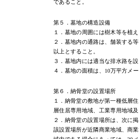
であること。
第５．墓地の構造設備
１．墓地の周囲には樹木等を植え
２．墓地内の通路は、舗装する等
以上とすること。
３．墓地内には適当な排水路を設
４．墓地の面積は、10万平方メ
第６．納骨堂の設置場所
１．納骨堂の敷地が第一種低層住
層住居専用地域、工業専用地域及
２．納骨堂の設置場所は、次に掲
該設置場所が近隣商業地域、商業