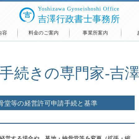
Yoshizawa Gyoseishoshi Office
吉澤行政書士事務所
内容
料金のご案内
事業所案内
手続きの専門家-吉
骨堂等の経営許可申請手続と基準
経営する場合や、墓地・納骨堂等を変更（拡張・縮