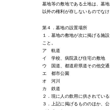
墓地等の敷地である土地は、墓地
以外の権利が存しないものでなけ
第４．墓地の設置場所
１．墓地の敷地が次に掲げる施設
こと。
ア 軌道
イ 学校、病院及び住宅の敷地
ウ 国道、都道府県道その他交通
エ 都市公園
オ 河川
カ 鉄道
２．現に人の飲用に供されている
３．上記に掲げるもののほか、公