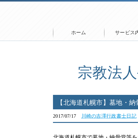
ホーム
サービス
宗教法人
【北海道札幌市】墓地・納
2017/07/17
川崎の吉澤行政書士日記
北海道札幌市で墓地・納骨堂等を