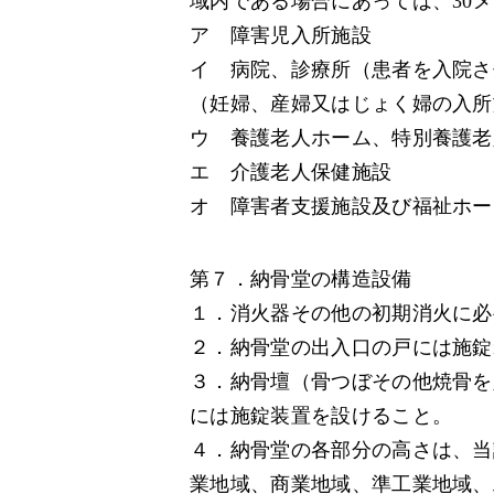
域内である場合にあっては、30
ア 障害児入所施設
イ 病院、診療所（患者を入院さ
（妊婦、産婦又はじょく婦の入所
ウ 養護老人ホーム、特別養護老
エ 介護老人保健施設
オ 障害者支援施設及び福祉ホー
第７．納骨堂の構造設備
１．消火器その他の初期消火に必
２．納骨堂の出入口の戸には施錠
３．納骨壇（骨つぼその他焼骨を
には施錠装置を設けること。
４．納骨堂の各部分の高さは、当
業地域、商業地域、準工業地域、